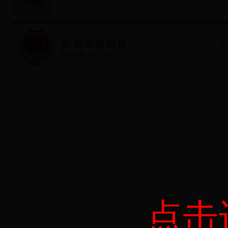
友情链接
版
点击