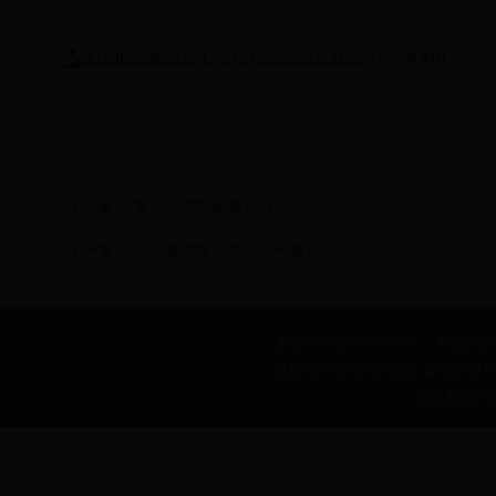
f41c9bf93f63125478f404a588c1c508.xls
(32.50 KB)
上一篇：
重大火灾隐患曝光台
下一篇：
火灾隐患曝光台（第一批）
黔西南州公安消防支队 Copyright @ 2009-
黔西南州公安消防支队 版权所有 ICP备案
网络及技术