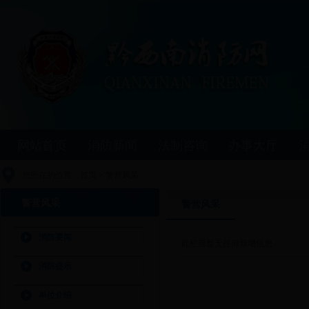
网站首页
消防新闻
法制咨询
办事大厅
您所在的位置：
首页
>
警营风采
警营风采
警营风采
消防要闻
此栏目暂无任何新增信息
消防提示
单位介绍