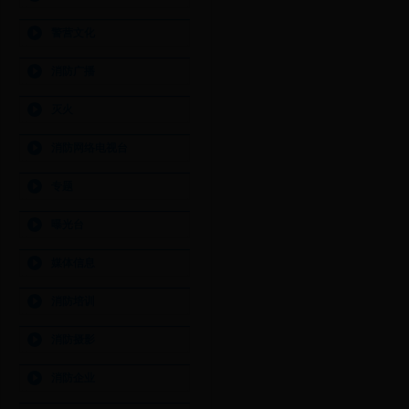
警营文化
消防广播
灭火
消防网络电视台
专题
曝光台
媒体信息
消防培训
消防摄影
消防企业