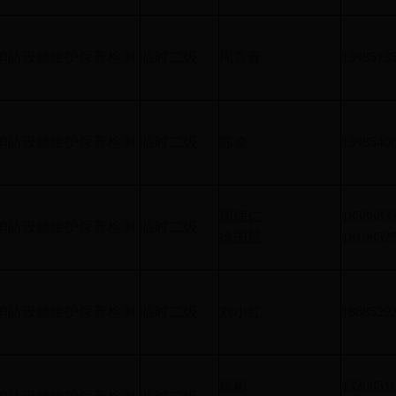
消防设施维护保养检测
临时二级
周贵春
1398513
消防设施维护保养检测
临时二级
陈凌
1398540
周俚仁
1858683
消防设施维护保养检测
临时二级
徐国星
1819852
消防设施维护保养检测
临时二级
刘小红
1868529
柳彬
1320851