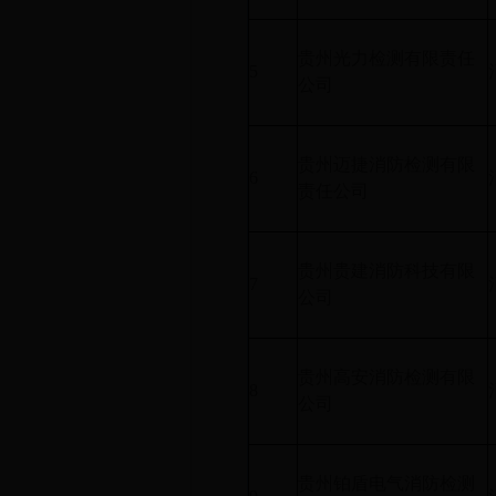
贵州光力检测有限责任
5
公司
贵州迈捷消防检测有限
6
责任公司
贵州贵建消防科技有限
7
公司
贵州高安消防检测有限
8
公司
贵州铂盾电气消防检测