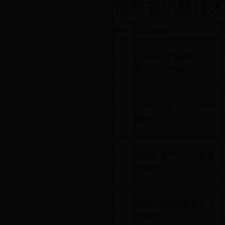
贵州省消防技
序号
公司名称
贵州华升广铭消防安全
1
评估咨询有限公司
贵州天炜煜系统技术有
2
限公司
贵州红煜星光消防科技
3
有限公司
贵州宏源霖海科技实业
4
有限公司