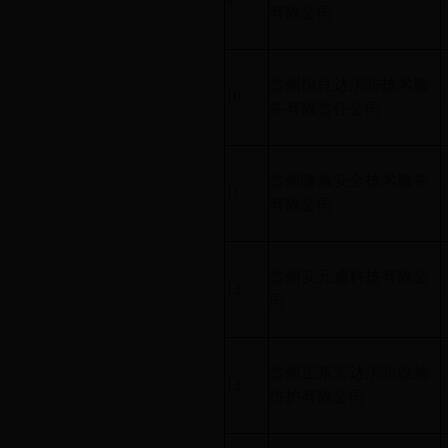
9
有限公司
贵州恒良达消防技术服
10
务有限责任公司
贵州隆盾安全技术服务
11
有限公司
贵州安元通科技有限公
12
司
贵州正东宏达消防设施
13
维护有限公司