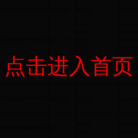
消防设施维护保养检测
临时二级
黄江波
1898438
陈章
1388500
消防设施维护保养检测
临时二级
申中正
1351195
张岑
1828619
点击进入首页
消防设施维护保养检测
临时二级
杨清智
1568531
消防设施维护保养检测
临时二级
杨小国
1360854
索黔生
1388506
消防设施维护保养检测
临时二级
刘金
1398414