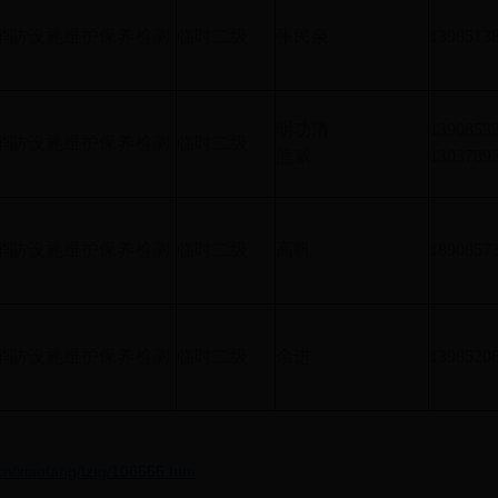
消防设施维护保养检测
临时二级
张民泉
1398513
明功清
1390853
消防设施维护保养检测
临时二级
熊威
1303789
消防设施维护保养检测
临时二级
高帆
1890857
消防设施维护保养检测
临时二级
余进
1398520
cn/xiaofang/tztg/108555.htm