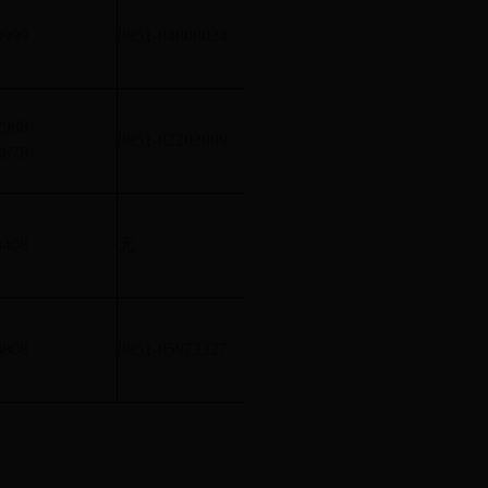
单体建筑面积四万平方米
8999
0851-84808024
的厂房和库房的建筑消防
2988
单体建筑面积四万平方米
0851-82202889
3678
的厂房和库房的建筑消防
单体建筑面积四万平方米
3408
无
的厂房和库房的建筑消防
单体建筑面积四万平方米
6808
0851-85973327
的厂房和库房的建筑消防