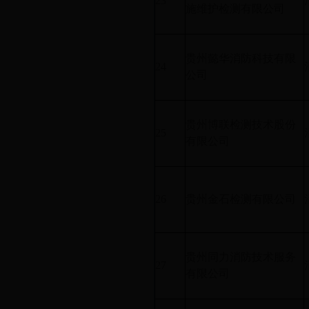
23
施维护检测有限公司
贵州懿华消防科技有限
24
公司
贵州博联检测技术股份
25
有限公司
26
贵州金石检测有限公司
贵州同力消防技术服务
27
有限公司