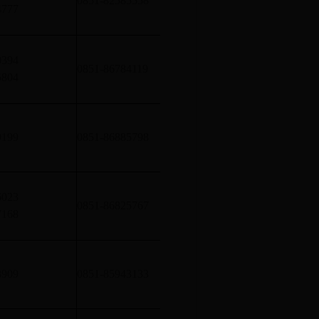
0851-82585558
4777
的厂房和库房的建筑消防
0394
单体建筑面积四万平方米
0851-86784119
5804
的厂房和库房的建筑消防
单体建筑面积四万平方米
9199
0851-86885798
的厂房和库房的建筑消防
6023
单体建筑面积四万平方米
0851-86825767
7168
的厂房和库房的建筑消防
单体建筑面积四万平方米
8909
0851-85943133
的厂房和库房的建筑消防