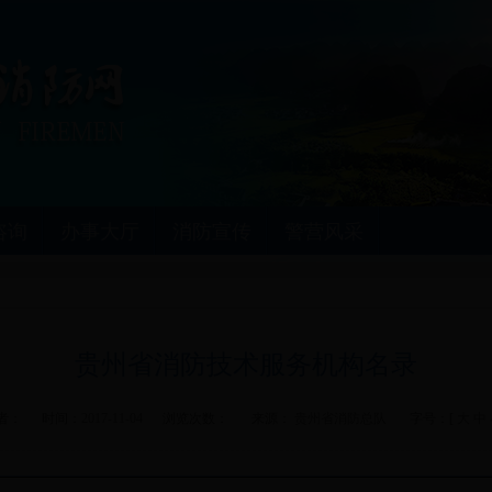
咨询
办事大厅
消防宣传
警营风采
贵州省消防技术服务机构名录
者： 时间：
2017-11-04
浏览次数：
来源：
贵州省消防总队
字号：[
大
中