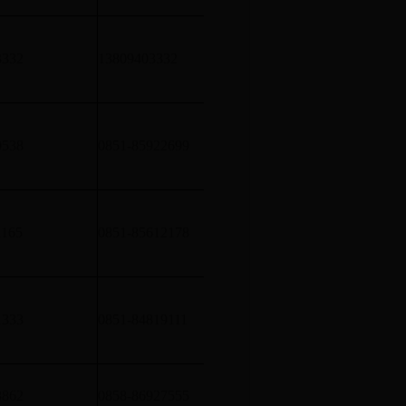
单体建筑面积四万平方米
3332
13809403332
的厂房和库房的建筑消防
0538
0851-85922699
从事各类建筑消防设施的
1165
0851-85612178
从事各类建筑消防设施的
单体建筑面积四万平方米
1333
0851-84819111
的厂房和库房的建筑消防
8862
0858-86927555
单体建筑面积四万平方米