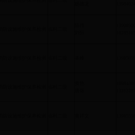
消防设施维护保养检测
临时二级
杨德龙
1398402
陈伟
1390850
消防设施维护保养检测
临时二级
刘恒
1828516
消防设施维护保养检测
临时二级
辜峰
1398505
黄艳
1898438
消防设施维护保养检测
临时二级
唐烁
1331228
消防设施维护保养检测
临时二级
黄祥文
1398555