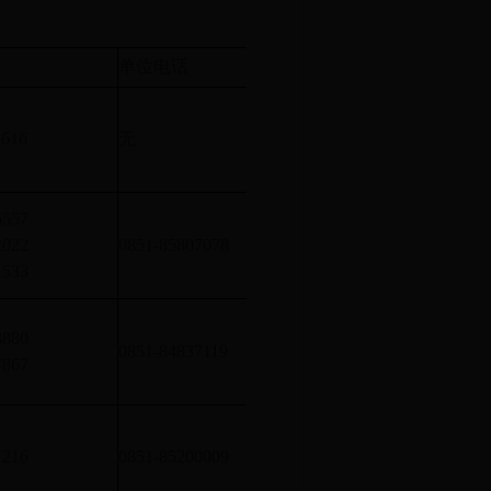
）
话
单位电话
消防技术服务范围
社会单位消防安全评估以
1616
无
般火灾隐患整改等消防安
社会单位消防安全评估以
6557
般火灾隐患整改等消防安
2022
0851-85807078
下的建筑、火灾危险性为
1533
施的检测、维修、保养。
社会单位消防安全评估以
8880
般火灾隐患整改等消防安
0851-84837119
7867
下的建筑、火灾危险性为
施的检测、维修、保养。
社会单位消防安全评估以
1216
0851-85200009
般火灾隐患整改等消防安