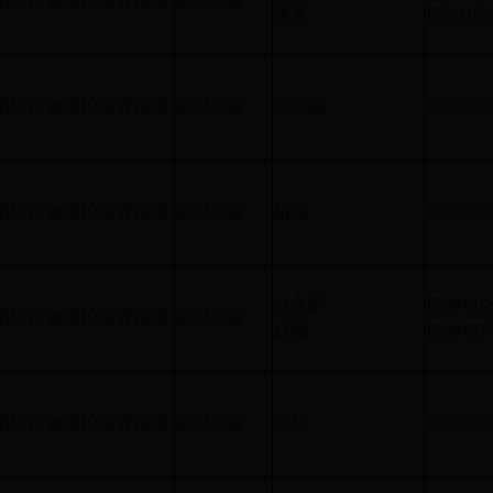
消防设施维护保养检测
临时二级
张军
1351195
消防设施维护保养检测
临时二级
冯治国
1351186
消防设施维护保养检测
临时二级
杨翰
1868502
白永黔
1398401
消防设施维护保养检测
临时二级
赵靓
1398482
消防设施维护保养检测
临时二级
刘林
1398516