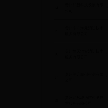
贵州和新科技发展有限
14
公司
贵州东方海龙消防技术
15
服务有限公司
贵州恒天消安消防技术
16
服务有限公司
贵州腾升联创检测有限
17
公司
贵州鼎黔城消防检测技
18
术服务有限公司