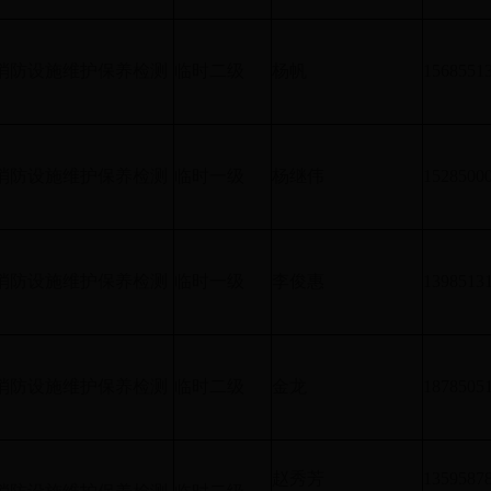
消防设施维护保养检测
临时二级
杨帆
1568551
消防设施维护保养检测
临时一级
杨继伟
1528500
消防设施维护保养检测
临时一级
李俊惠
1398513
消防设施维护保养检测
临时二级
金龙
1878505
赵秀芳
1359587