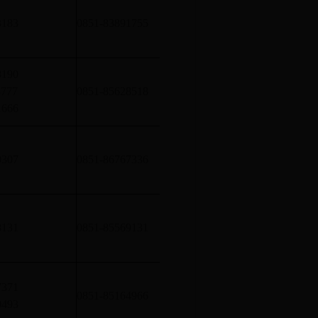
单体建筑面积四万平方米
3183
0851-83891755
的厂房和库房的建筑消防
8190
单体建筑面积四万平方米
3777
0851-85628518
的厂房和库房的建筑消防
1666
单体建筑面积四万平方米
0307
0851-86767336
的厂房和库房的建筑消防
单体建筑面积四万平方米
8131
0851-85569131
的厂房和库房的建筑消防
7371
单体建筑面积四万平方米
0851-85164966
0493
的厂房和库房的建筑消防