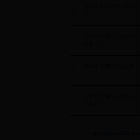
贵州安泰禾检测有限公
28
司
贵州佳汛消防设施检测
29
有限公司
贵州中盾消防检测有限
30
公司
贵州双安消防技术服务
31
有限公司
http://www.gzxf119.gov.