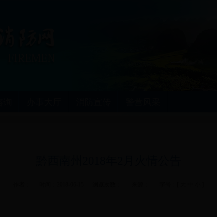
咨询
办事大厅
消防宣传
警营风采
黔西南州2018年2月火情公告
作者： 时间：
2018-06-15
浏览次数：
来源：
字号：[
大
中
小
]