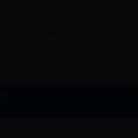
【
关闭
】
【
打印
】
ved.
871