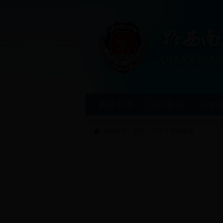
网站首页
消防新闻
法制
当前位置：
首页
>
灭火
>
警情通报