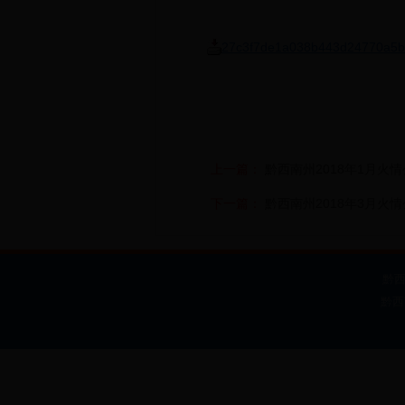
27c3f7de1a038b443d24770a5b
上一篇：
黔西南州2018年1月火
下一篇：
黔西南州2018年3月火
黔西南
黔西