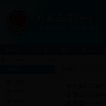
网站首页
消防新闻
法制咨询
办事大厅
您所在的位置：
首页
>
灭火
>
警情通报
警情通报
警情通报
灭火救援
黔西南州2018
火灾案例
黔西南州2018
警情通报
黔西南州2018