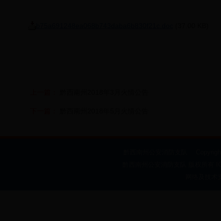
b75a691248ea068b743daba6b830f21c.doc
(37.00 KB)
上一篇：
黔西南州2018年3月火情公告
下一篇：
黔西南州2018年5月火情公告
黔西南州公安消防支队 Copyright @ 2009-
黔西南州公安消防支队 版权所有 ICP备案
网络及技术