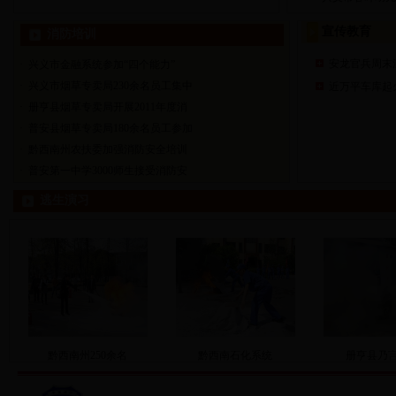
宣传教育
消防培训
安龙官兵周末
·
兴义市金融系统参加“四个能力”
·
兴义市烟草专卖局230余名员工集中
近万平车库起
·
册亨县烟草专卖局开展2011年度消
·
普安县烟草专卖局180余名员工参加
·
黔西南州农扶委加强消防安全培训
·
普安第一中学3000师生接受消防安
逃生演习
黔西南州250余名
黔西南石化系统
册亨县乃