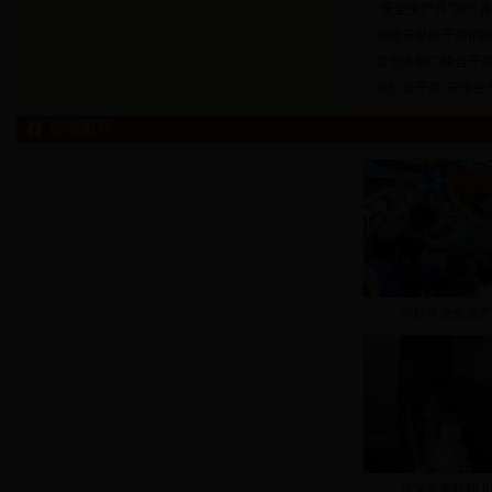
·
“安全生产月”兴仁
·
顶效开发区开展消
·
普安多部门联合开展
·
兴仁县开展“安全生
活动图片
2012年安全生产
兴义市春晖幼儿