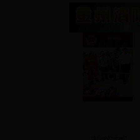
2013年上半年刊《金
州消防》
《金州消防》特约顾问